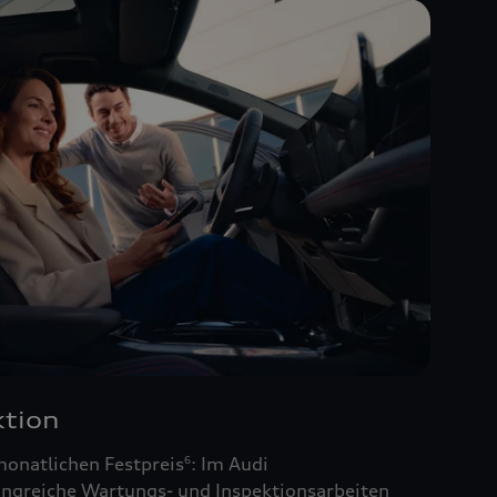
tion
monatlichen Festpreis
: Im Audi
6
ngreiche Wartungs- und Inspektionsarbeiten