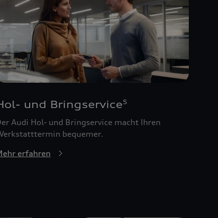
Hol- und Bringservice
5
er Audi Hol- und Bringservice macht Ihren
erkstatttermin bequemer.
ehr erfahren