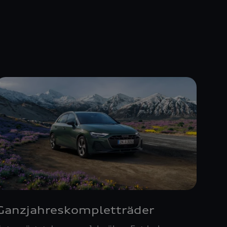
Ganzjahreskompletträder