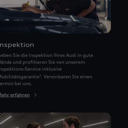
Inspektion
eben Sie die Inspektion Ihres Audi in gute
ände und profitieren Sie von unserem
nspektions-Service inklusive
obilitätsgarantie
. Vereinbaren Sie einen
3
ermin bei uns.
ehr erfahren