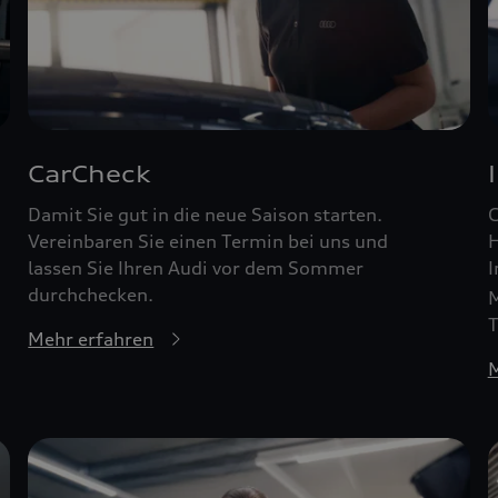
CarCheck
Damit Sie gut in die neue Saison starten.
G
Vereinbaren Sie einen Termin bei uns und
H
lassen Sie Ihren Audi vor dem Sommer
I
durchchecken.
M
T
Mehr erfahren
M