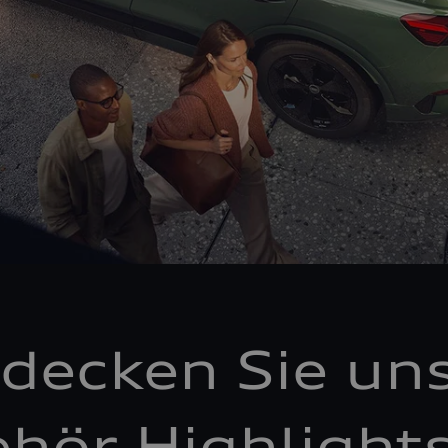
decken Sie un
hör Highlight