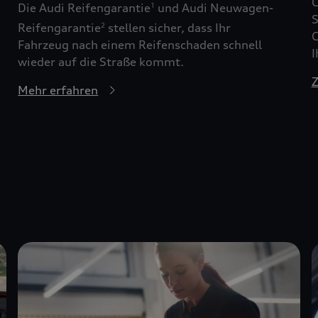
G
Die Audi Reifengarantie
und Audi Neuwagen-
1
S
Reifengarantie
stellen sicher, dass Ihr
2
G
Fahrzeug nach einem Reifenschaden schnell
I
wieder auf die Straße kommt.
Z
Mehr erfahren