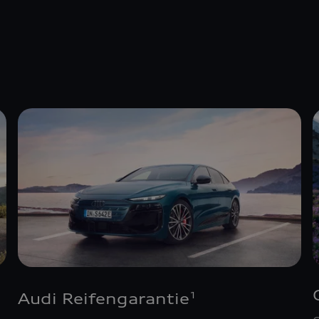
Audi Reifengarantie
1