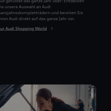
ut gerüstet das ganze Jahr über: Entdecken
ie unsere Auswahl an Audi
anzjahreskompletträdern und bereiten Sie
hren Audi direkt auf das ganze Jahr vor.
ur Audi Shopping World